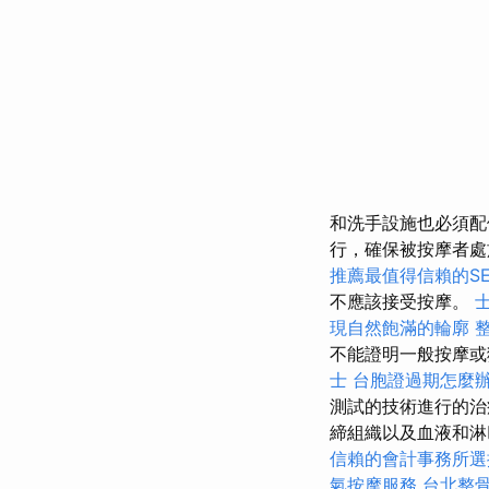
和洗手設施也必須
行，確保被按摩者處
推薦最值得信賴的S
不應該接受按摩。
現自然飽滿的輪廓
不能證明一般按摩
士
台胞證過期怎麼
測試的技術進行的治
締組織以及血液和淋
信賴的會計事務所選
氣按摩服務
台北整