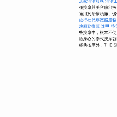
居家清潔服務
清潔
種按摩與美容臉部按
適用於治療頭痛、慢
旅行社代辦護照服務
燴服務推薦
逢甲 整
些按摩中，根本不使
癒身心的泰式按摩就
經典按摩外，THE 