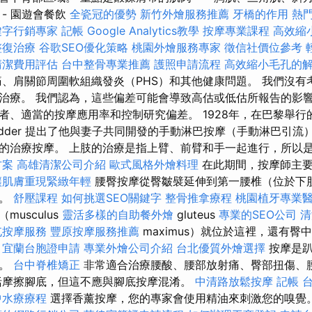
- 園遊會餐飲
全瓷冠的優勢
新竹外燴服務推薦
牙橋的作用
熱
鍵字行銷專家
記帳
Google Analytics教學
按摩專業課程
高效縮
整復治療
谷歌SEO優化策略
桃園外燴服務專家
徵信社價位參考
清潔費用評估
台中整骨專業推薦
護照申請流程
高效縮小毛孔的
、肩關節周圍軟組織發炎（PHS）和其他健康問題。 我們沒有
治療。 我們認為，這些偏差可能會導致高估或低估所報告的影響
者、適當的按摩應用率和控制研究偏差。 1928年，在巴黎舉行
 Vodder 提出了他與妻子共同開發的手動淋巴按摩（手動淋巴引流
的治療按摩。 上肢的治療是指上臂、前臂和手一起進行，所以
方案
高雄清潔公司介紹
歐式風格外燴料理
在此期間，按摩師主
讓肌膚重現緊緻年輕
腰臀按摩從臀皺襞延伸到第一腰椎（位於下
域。
舒壓課程
如何挑選SEO關鍵字
整骨推拿療程
桃園植牙專業
usculus
靈活多樣的自助餐外燴
gluteus
專業的SEO公司
清
屯按摩服務
豐原按摩服務推薦
maximus）就位於這裡，還有
宜蘭台胞證申請
專業外燴公司介紹
台北優質外燴選擇
按摩是趴
方。
台中脊椎矯正
非常適合治療腰酸、腰部放射痛、臀部扭傷、
括摩擦腳底，但這不應與腳底按摩混淆。
中清路放鬆按摩
記帳
中水療療程
選擇香薰按摩，您的專家會使用精油來刺激您的嗅覺