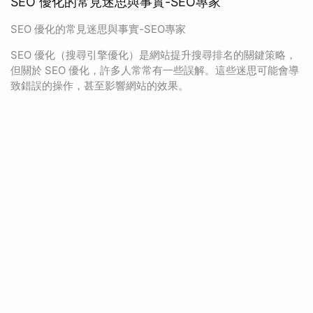
SEO 優化的常見迷思與事實-SEO專家
SEO 優化的常見迷思與事實-SEO專家
SEO 優化（搜尋引擎優化）是網站提升搜尋排名的關鍵策略，
但關於 SEO 優化，許多人常常有一些誤解。這些迷思可能會導
致錯誤的操作，甚至影響網站的效果。